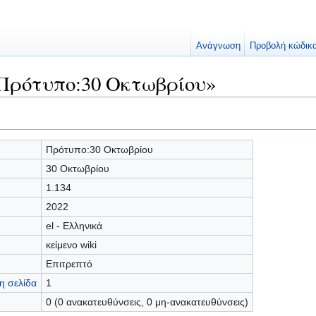
Ανάγνωση
Προβολή κώδικ
«Πρότυπο:30 Οκτωβρίου»
Πρότυπο:30 Οκτωβρίου
30 Οκτωβρίου
1.134
2022
el - Ελληνικά
κείμενο wiki
Επιτρεπτό
η σελίδα
1
0 (0 ανακατευθύνσεις, 0 μη-ανακατευθύνσεις)