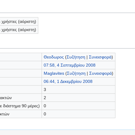
ι χρήστες (αόριστη)
ι χρήστες (αόριστη)
Θεοδωρος
(
Συζήτηση
|
Συνεισφορά
)
07:58, 4 Σεπτεμβρίου 2008
Maglavites
(
Συζήτηση
|
Συνεισφορά
)
06:44, 1 Δεκεμβρίου 2008
3
τακτών
2
 διάστημα 90 μέρες)
0
ακτών
0