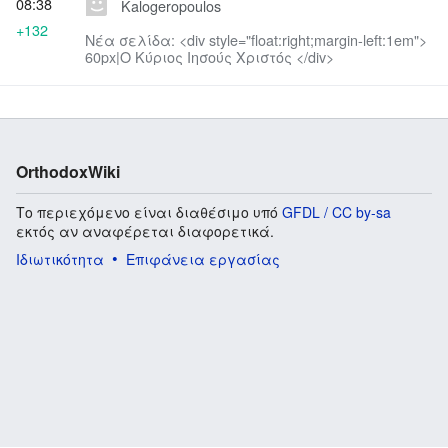
08:38
Kalogeropoulos
+132
Νέα σελίδα: <div style="float:right;margin-left:1em">
60px|Ο Κύριος Ιησούς Χριστός </div>
OrthodoxWiki
Το περιεχόμενο είναι διαθέσιμο υπό
GFDL / CC by-sa
εκτός αν αναφέρεται διαφορετικά.
Ιδιωτικότητα
Επιφάνεια εργασίας