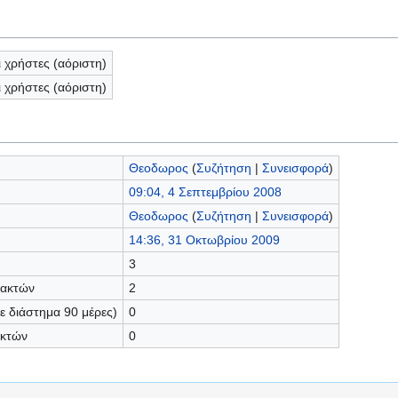
ι χρήστες (αόριστη)
ι χρήστες (αόριστη)
Θεοδωρος
(
Συζήτηση
|
Συνεισφορά
)
09:04, 4 Σεπτεμβρίου 2008
Θεοδωρος
(
Συζήτηση
|
Συνεισφορά
)
14:36, 31 Οκτωβρίου 2009
3
τακτών
2
 διάστημα 90 μέρες)
0
ακτών
0