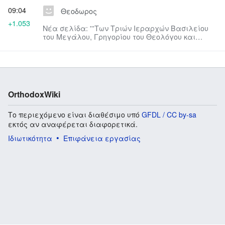
09:04
Θεοδωρος
+1.053
Νέα σελίδα: '''Των Τριών Ιεραρχών Βασιλείου
του Μεγάλου, Γρηγορίου του Θεολόγου και
Ιωάννου του Χρυσοστόμου. ...
OrthodoxWiki
Το περιεχόμενο είναι διαθέσιμο υπό
GFDL / CC by-sa
εκτός αν αναφέρεται διαφορετικά.
Ιδιωτικότητα
Επιφάνεια εργασίας