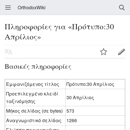
OrthodoxWiki
Πληροφορίες για «Πρότυπο:30
Απρίλιος»
Βασικές πληροφορίες
Εμφανιζόμενος τίτλος
Πρότυπο:30 Απρίλιος
Προεπιλεγμένο κλειδί
30 Απρίλιος
ταξινόμησης
Μήκος σελίδας (σε bytes)
573
Αναγνωριστικό σελίδας
1266
Γλώσσα περιεχομένου