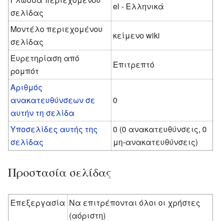
el - Ελληνικά
σελίδας
Μοντέλο περιεχομένου
κείμενο wiki
σελίδας
Ευρετηρίαση από
Επιτρεπτό
ρομπότ
Αριθμός
ανακατευθύνσεων σε
0
αυτήν τη σελίδα
Υποσελίδες αυτής της
0 (0 ανακατευθύνσεις, 0
σελίδας
μη-ανακατευθύνσεις)
Προστασία σελίδας
Επεξεργασία
Να επιτρέπονται όλοι οι χρήστες
(αόριστη)