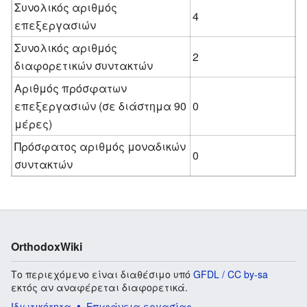
Συνολικός αριθμός
4
επεξεργασιών
Συνολικός αριθμός
2
διαφορετικών συντακτών
Αριθμός πρόσφατων
επεξεργασιών (σε διάστημα 90
0
μέρες)
Πρόσφατος αριθμός μοναδικών
0
συντακτών
OrthodoxWiki
Το περιεχόμενο είναι διαθέσιμο υπό
GFDL / CC by-sa
εκτός αν αναφέρεται διαφορετικά.
Ιδιωτικότητα
Επιφάνεια εργασίας