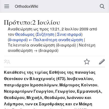
OrthodoxWiki
Πρότυπο:2 Ιουλίου
Αναθεώρηση ως προς 13:21, 2 Ιουλίου 2009 από
τον
Θεοδωρος
(
Συζήτηση
|
Συνεισφορά
)
(
διαφορά
)
← Παλαιότερη αναθεώρηση
|
Τελευταία αναθεώρηση (διαφορά) | Νεότερη
αναθεώρηση → (διαφορά)
Κατάθεσις της τιμίας Εσθήτος της παναγίας
Θεοτόκου εν Βλαχερναίς (473). Ιουβεναλίου,
πατριάρχου Ιεροσολύμων. Μάρτυρος Κοίντου.
Νεομαρτύρων Γεωργίου, Γεωργίου, Εμμανουήλ,
Θεοδώρου, Μιχαήλ, Θεοδώρου, Ιωάννου και
Λάμπρου, των εκ Σαμοθράκης και εν Μάκρη