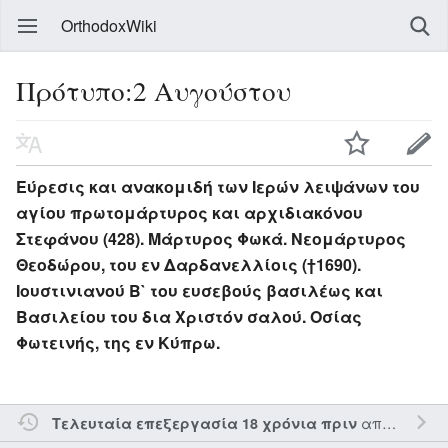
OrthodoxWiki
Πρότυπο:2 Αυγούστου
Εύρεσις και ανακομιδή των Ιερών λειψάνων του
αγίου πρωτομάρτυρος και αρχιδιακόνου
Στεφάνου (428). Μάρτυρος Φωκά. Νεομάρτυρος
Θεοδώρου, του εν Δαρδανελλίοις (†1690).
Ιουστινιανού Β` του ευσεβούς βασιλέως και
Βασιλείου του δια Χριστόν σαλού. Οσίας
Φωτεινής, της εν Κύπρω.
από τον την
Τελευταία επεξεργασία 18 χρόνια πριν