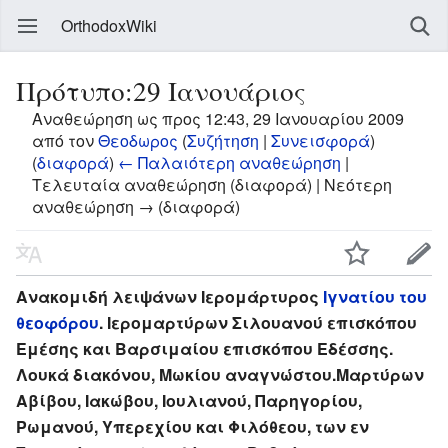
OrthodoxWiki
Πρότυπο:29 Ιανουάριος
Αναθεώρηση ως προς 12:43, 29 Ιανουαρίου 2009
από τον
Θεοδωρος
(
Συζήτηση
|
Συνεισφορά
)
(
διαφορά
)
← Παλαιότερη αναθεώρηση
|
Τελευταία αναθεώρηση (διαφορά) | Νεότερη
αναθεώρηση → (διαφορά)
Ανακομιδή λειψάνων Ιερομάρτυρος
Ιγνατίου του
θεοφόρου
. Ιερομαρτύρων Σιλουανού επισκόπου
Εμέσης και Βαρσιμαίου επισκόπου Εδέσσης.
Λουκά διακόνου, Μωκίου αναγνώστου.Μαρτύρων
Αβίβου, Ιακώβου, Ιουλιανού, Παρηγορίου,
Ρωμανού, Υπερεχίου και Φιλόθεου, των εν