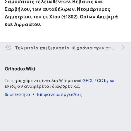
Σαμοσάτοις τελειωθέντων. Βεβαίας και
Σαρβήλου, των αυταδέλφων. Νεομάρτυρος
Δημητρίου, του εκ Χίου (†1802). Οσίων Ακεψιμά
και Αφραάτου.
από τον την
Τελευταία επεξεργασία 18 χρόνια πριν
OrthodoxWiki
Το περιεχόμενο είναι διαθέσιμο υπό
GFDL / CC by-sa
εκτός αν αναφέρεται διαφορετικά.
Ιδιωτικότητα
Επιφάνεια εργασίας