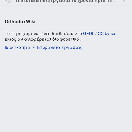
από τον την
Τελευταία επεξεργασία 18 χρόνια πριν
OrthodoxWiki
Το περιεχόμενο είναι διαθέσιμο υπό
GFDL / CC by-sa
εκτός αν αναφέρεται διαφορετικά.
Ιδιωτικότητα
Επιφάνεια εργασίας