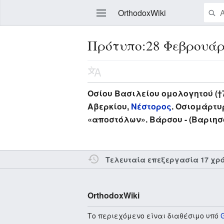
OrthodoxWiki
Πρότυπο:28 Φεβρουάρ
Επεξεργασία
Οσίου Βασιλείου ομολογητού (†
Αβερκίου,
Νέστορος
. Οσιομάρτυ
«αποστόλων». Βάρσου - (Βαριησ
Τελευταία επεξεργασία 17 χρ
OrthodoxWiki
Το περιεχόμενο είναι διαθέσιμο υπό