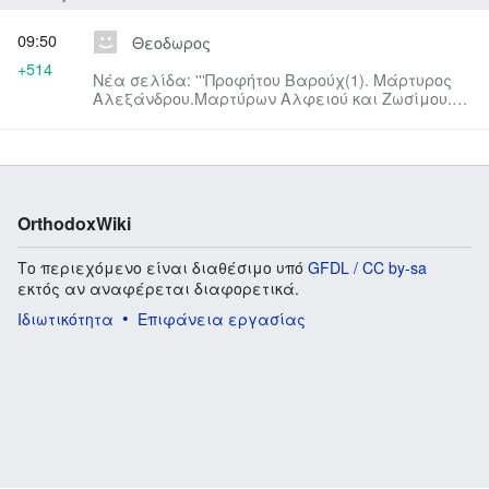
09:50
Θεοδωρος
+514
Νέα σελίδα: '''Προφήτου Βαρούχ(1). Μάρτυρος
Αλεξάνδρου.Μαρτύρων Αλφειού και Ζωσίμου.
Ευσταθίου του Ρωμαίου και...
OrthodoxWiki
Το περιεχόμενο είναι διαθέσιμο υπό
GFDL / CC by-sa
εκτός αν αναφέρεται διαφορετικά.
Ιδιωτικότητα
Επιφάνεια εργασίας