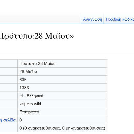
Ανάγνωση
Προβολή κώδικ
Πρότυπο:28 Μαΐου»
Πρότυπο:28 Μαΐου
28 Μαΐου
635
1383
el - Ελληνικά
κείμενο wiki
Επιτρεπτό
η σελίδα
0
0 (0 ανακατευθύνσεις, 0 μη-ανακατευθύνσεις)