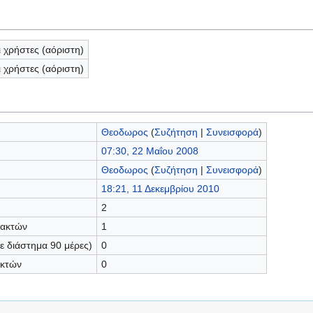
ι χρήστες (αόριστη)
ι χρήστες (αόριστη)
Θεοδωρος
(
Συζήτηση
|
Συνεισφορά
)
07:30, 22 Μαΐου 2008
Θεοδωρος
(
Συζήτηση
|
Συνεισφορά
)
18:21, 11 Δεκεμβρίου 2010
2
τακτών
1
 διάστημα 90 μέρες)
0
ακτών
0