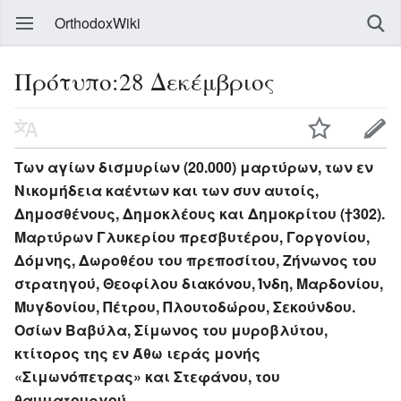
OrthodoxWiki
Πρότυπο:28 Δεκέμβριος
Των αγίων δισμυρίων (20.000) μαρτύρων, των εν
Νικομήδεια καέντων και των συν αυτοίς,
Δημοσθένους, Δημοκλέους και Δημοκρίτου (†302).
Μαρτύρων Γλυκερίου πρεσβυτέρου, Γοργονίου,
Δόμνης, Δωροθέου του πρεποσίτου, Ζήνωνος του
στρατηγού, Θεοφίλου διακόνου, Ίνδη, Μαρδονίου,
Μυγδονίου, Πέτρου, Πλουτοδώρου, Σεκούνδου.
Οσίων Βαβύλα, Σίμωνος του μυροβλύτου,
κτίτορος της εν Άθω ιεράς μονής
«Σιμωνόπετρας» και Στεφάνου, του
θαυματουργού.