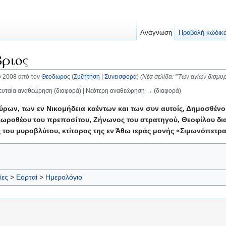
Ανάγνωση
Προβολή κώδικ
ριος
υ 2008 από τον
Θεοδωρος
(
Συζήτηση
|
Συνεισφορά
)
(Νέα σελίδα: '''Των αγίων δισμυ
ευταία αναθεώρηση (διαφορά) | Νεότερη αναθεώρηση → (διαφορά)
ύρων, των εν Νικομήδεια καέντων και των συν αυτοίς, Δημοσθένο
Δωροθέου του πρεποσίτου, Ζήνωνος του στρατηγού, Θεοφίλου δια
του μυροβλύτου, κτίτορος της εν Άθω ιεράς μονής «Σιμωνόπετρα
ίες
>
Εορταί
>
Ημερολόγιο