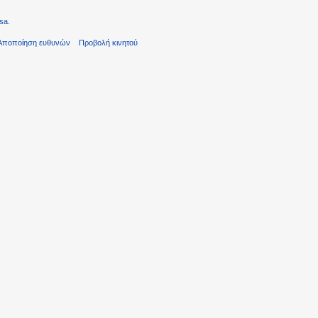
sa
.
Αποποίηση ευθυνών
Προβολή κινητού