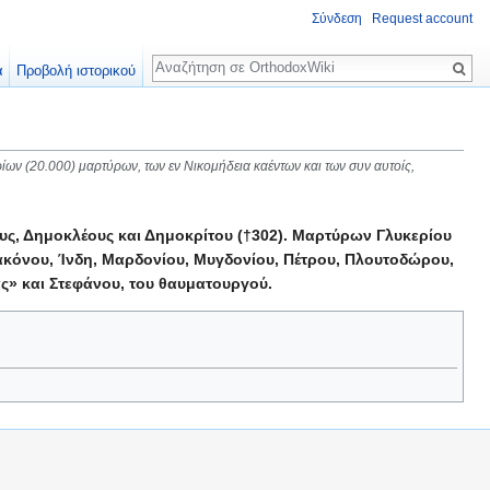
Σύνδεση
Request account
Αναζήτηση
α
Προβολή ιστορικού
ρίων (20.000) μαρτύρων, των εν Νικομήδεια καέντων και των συν αυτοίς,
υς, Δημοκλέους και Δημοκρίτου (†302). Μαρτύρων Γλυκερίου
κόνου, Ίνδη, Μαρδονίου, Μυγδονίου, Πέτρου, Πλουτοδώρου,
ς» και Στεφάνου, του θαυματουργού.