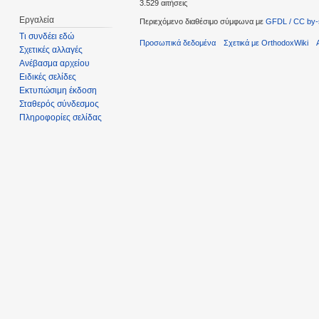
3.529 αιτήσεις
Εργαλεία
Περιεχόμενο διαθέσιμο σύμφωνα με
GFDL / CC by-
Τι συνδέει εδώ
Προσωπικά δεδομένα
Σχετικά με OrthodoxWiki
Σχετικές αλλαγές
Ανέβασμα αρχείου
Ειδικές σελίδες
Εκτυπώσιμη έκδοση
Σταθερός σύνδεσμος
Πληροφορίες σελίδας