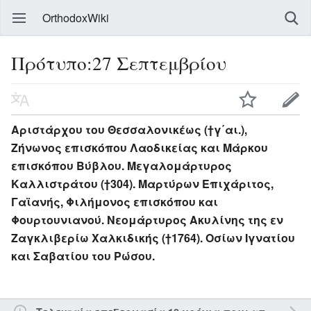
OrthodoxWiki
Πρότυπο:27 Σεπτεμβρίου
Αριστάρχου του Θεσσαλονικέως (†γ΄αι.),
Ζήνωνος επισκόπου Λαοδικείας και Μάρκου
επισκόπου Βύβλου. Μεγαλομάρτυρος
Καλλιστράτου (†304). Μαρτύρων Επιχάριτος,
Γαϊανής, Φιλήμονος επισκόπου και
Φουρτουνιανού. Νεομάρτυρος Ακυλίνης της εν
Ζαγκλιβερίω Χαλκιδικής (†1764). Οσίων Ιγνατίου
και Σαβατίου του Ρώσου.