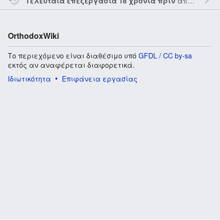
από τον την
Τελευταία επεξεργασία 18 χρόνια πριν
OrthodoxWiki
Το περιεχόμενο είναι διαθέσιμο υπό
GFDL / CC by-sa
εκτός αν αναφέρεται διαφορετικά.
Ιδιωτικότητα
Επιφάνεια εργασίας