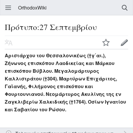
OrthodoxWiki
Πρότυπο:27 Σεπτεμβρίου
Αριστάρχου του Θεσσαλονικέως (†γ΄αι.),
Ζήνωνος επισκόπου Λαοδικείας και Μάρκου
επισκόπου Βύβλου. Μεγαλομάρτυρος
Καλλιστράτου (†304). Μαρτύρων Επιχάριτος,
Γαϊανής, Φιλήμονος επισκόπου και
Φουρτουνιανού. Νεομάρτυρος Ακυλίνης της εν
Ζαγκλιβερίω Χαλκιδικής (†1764). Οσίων Ιγνατίου
και Σαβατίου του Ρώσου.