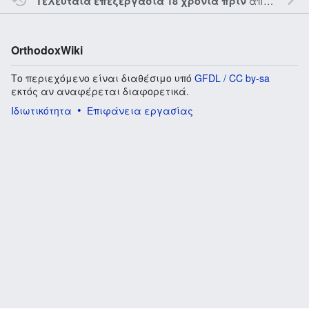
από τον την
Τελευταία επεξεργασία 18 χρόνια πριν
OrthodoxWiki
Το περιεχόμενο είναι διαθέσιμο υπό
GFDL / CC by-sa
εκτός αν αναφέρεται διαφορετικά.
Ιδιωτικότητα
Επιφάνεια εργασίας