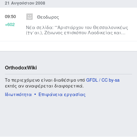
21 Αυγούστου 2008
09:50
Θεοδωρος
+602
Νέα σελίδα: '''Αριστάρχου του Θεσσαλονικέως
(†γ΄αι.), Ζήνωνος επισκόπου Λαοδικείας και
Μάρκου επισκόπου Βύβλ...
OrthodoxWiki
Το περιεχόμενο είναι διαθέσιμο υπό
GFDL / CC by-sa
εκτός αν αναφέρεται διαφορετικά.
Ιδιωτικότητα
Επιφάνεια εργασίας