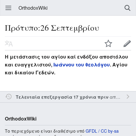
OrthodoxWiki
Πρότυπο:26 Σεπτεμβρίου
Η μετάστασις του αγίου καί ενδόξου αποστόλου
και ευαγγελιστού,
Ιωάννου του θεολόγου
. Αγίου
και δικαίου Γεδεών.
από τον την
Τελευταία επεξεργασία 17 χρόνια πριν
OrthodoxWiki
Το περιεχόμενο είναι διαθέσιμο υπό
GFDL / CC by-sa