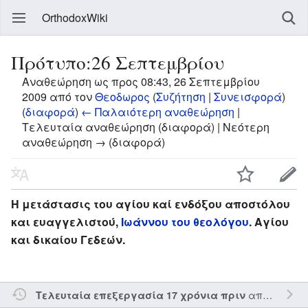
OrthodoxWiki
Πρότυπο:26 Σεπτεμβρίου
Αναθεώρηση ως προς 08:43, 26 Σεπτεμβρίου
2009 από τον
Θεοδωρος
(
Συζήτηση
|
Συνεισφορά
)
(
διαφορά
)
← Παλαιότερη αναθεώρηση
|
Τελευταία αναθεώρηση (διαφορά) | Νεότερη
αναθεώρηση → (διαφορά)
Η μετάστασις του αγίου καί ενδόξου αποστόλου
και ευαγγελιστού,
Ιωάννου του θεολόγου
. Αγίου
και δικαίου Γεδεών.
από τον την
Τελευταία επεξεργασία 17 χρόνια πριν