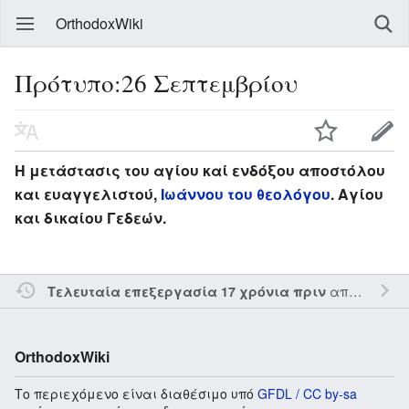
OrthodoxWiki
Πρότυπο:26 Σεπτεμβρίου
Η μετάστασις του αγίου καί ενδόξου αποστόλου
και ευαγγελιστού,
Ιωάννου του θεολόγου
. Αγίου
και δικαίου Γεδεών.
από τον την
Τελευταία επεξεργασία 17 χρόνια πριν
OrthodoxWiki
Το περιεχόμενο είναι διαθέσιμο υπό
GFDL / CC by-sa