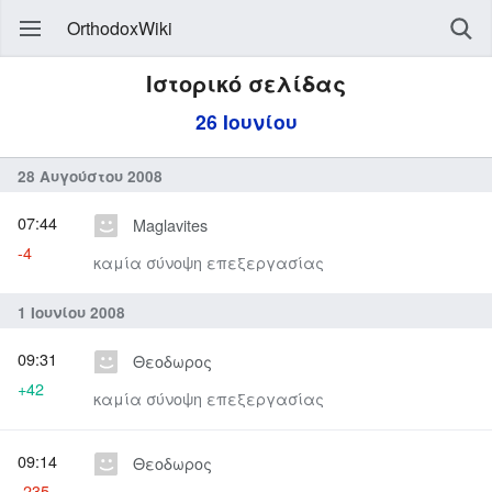
OrthodoxWiki
Ιστορικό σελίδας
26 Ιουνίου
28 Αυγούστου 2008
07:44
Maglavites
-4
καμία σύνοψη επεξεργασίας
1 Ιουνίου 2008
09:31
Θεοδωρος
+42
καμία σύνοψη επεξεργασίας
09:14
Θεοδωρος
-235