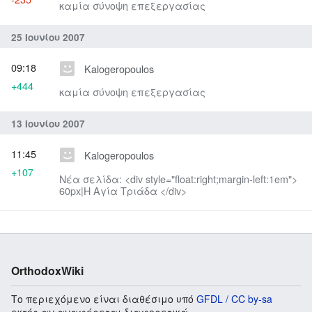
καμία σύνοψη επεξεργασίας
25 Ιουνίου 2007
09:18
Kalogeropoulos
+444
καμία σύνοψη επεξεργασίας
13 Ιουνίου 2007
11:45
Kalogeropoulos
+107
Νέα σελίδα: <div style="float:right;margin-left:1em">
60px|Η Αγία Τριάδα </div>
OrthodoxWiki
Το περιεχόμενο είναι διαθέσιμο υπό
GFDL / CC by-sa
εκτός αν αναφέρεται διαφορετικά.