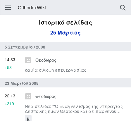
OrthodoxWiki
Ιστορικό σελίδας
25 Μάρτιος
5 Σεπτεμβρίου 2008
14:33
Θεοδωρος
+53
καμία σύνοψη επεξεργασίας
23 Μαρτίου 2008
22:13
Θεοδωρος
+319
Νέα σελίδα: '''Ο Ευαγγελισμός της υπεραγίας
Δεσποίνης ημών Θεοτόκου και αειπαρθένου
Μαρίας · Πελαγίας και...
μ