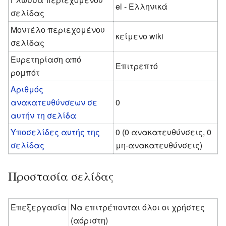
el - Ελληνικά
σελίδας
Μοντέλο περιεχομένου
κείμενο wiki
σελίδας
Ευρετηρίαση από
Επιτρεπτό
ρομπότ
Αριθμός
ανακατευθύνσεων σε
0
αυτήν τη σελίδα
Υποσελίδες αυτής της
0 (0 ανακατευθύνσεις, 0
σελίδας
μη-ανακατευθύνσεις)
Προστασία σελίδας
Επεξεργασία
Να επιτρέπονται όλοι οι χρήστες
(αόριστη)