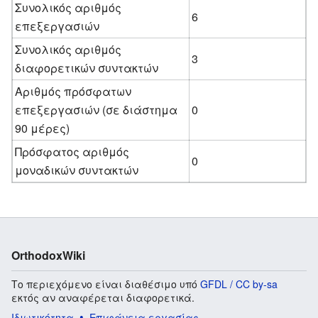
Συνολικός αριθμός
6
επεξεργασιών
Συνολικός αριθμός
3
διαφορετικών συντακτών
Αριθμός πρόσφατων
επεξεργασιών (σε διάστημα
0
90 μέρες)
Πρόσφατος αριθμός
0
μοναδικών συντακτών
OrthodoxWiki
Το περιεχόμενο είναι διαθέσιμο υπό
GFDL / CC by-sa
εκτός αν αναφέρεται διαφορετικά.
Ιδιωτικότητα
Επιφάνεια εργασίας