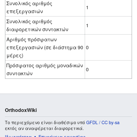
Συνολικός αριθμός
1
επεξεργασιών
Συνολικός αριθμός
1
διαφορετικών συντακτών
Αριθμός πρόσφατων
επεξεργασιών (σε διάστημα 90
0
μέρες)
Πρόσφατος αριθμός μοναδικών
0
συντακτών
OrthodoxWiki
Το περιεχόμενο είναι διαθέσιμο υπό
GFDL / CC by-sa
εκτός αν αναφέρεται διαφορετικά.
Ιδιωτικότητα
Επιφάνεια εργασίας