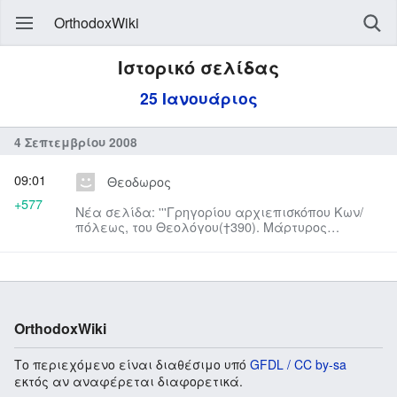
OrthodoxWiki
Ιστορικό σελίδας
25 Ιανουάριος
4 Σεπτεμβρίου 2008
09:01
Θεοδωρος
+577
Νέα σελίδα: '''Γρηγορίου αρχιεπισκόπου Κων/
πόλεως, του Θεολόγου(†390). Μάρτυρος
Μεδούλης. Νεομάρτυρος Αυξεντίο...
OrthodoxWiki
Το περιεχόμενο είναι διαθέσιμο υπό
GFDL / CC by-sa
εκτός αν αναφέρεται διαφορετικά.