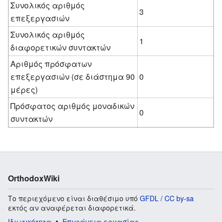
Συνολικός αριθμός
3
επεξεργασιών
Συνολικός αριθμός
1
διαφορετικών συντακτών
Αριθμός πρόσφατων
επεξεργασιών (σε διάστημα 90
0
μέρες)
Πρόσφατος αριθμός μοναδικών
0
συντακτών
OrthodoxWiki
Το περιεχόμενο είναι διαθέσιμο υπό
GFDL / CC by-sa
εκτός αν αναφέρεται διαφορετικά.
Ιδιωτικότητα
Επιφάνεια εργασίας