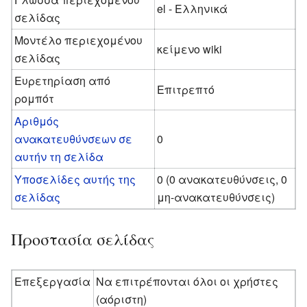
el - Ελληνικά
σελίδας
Μοντέλο περιεχομένου
κείμενο wiki
σελίδας
Ευρετηρίαση από
Επιτρεπτό
ρομπότ
Αριθμός
ανακατευθύνσεων σε
0
αυτήν τη σελίδα
Υποσελίδες αυτής της
0 (0 ανακατευθύνσεις, 0
σελίδας
μη-ανακατευθύνσεις)
Προστασία σελίδας
Επεξεργασία
Να επιτρέπονται όλοι οι χρήστες
(αόριστη)