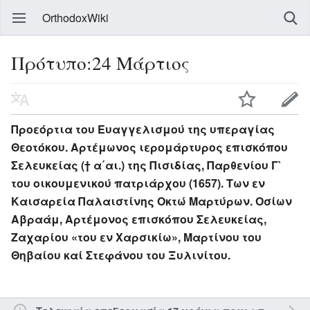
OrthodoxWiki
Πρότυπο:24 Μάρτιος
Προεόρτια του Ευαγγελισμού της υπεραγίας
Θεοτόκου. Αρτέμωνος ιερομάρτυρος επισκόπου
Σελευκείας († α΄αι.) της Πισιδίας, Παρθενίου Γ`
του οικουμενικού πατριάρχου (1657). Των εν
Καισαρεία Παλαιστίνης Οκτώ Μαρτύρων. Οσίων
Αβραάμ, Αρτέμονος επισκόπου Σελευκείας,
Ζαχαρίου «του εν Χαρσικίω», Μαρτίνου του
Θηβαίου καί Στεφάνου του Ξυλινίτου.