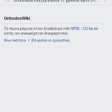
από τον την
Τελευταία επεξεργασία 17 χρόνια πριν
OrthodoxWiki
Το περιεχόμενο είναι διαθέσιμο υπό
GFDL / CC by-sa
εκτός αν αναφέρεται διαφορετικά.
Ιδιωτικότητα
Επιφάνεια εργασίας