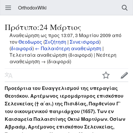
OrthodoxWiki
Πρότυπο:24 Μάρτιος
Αναθεώρηση ως προς 13:07, 3 Μαρτίου 2009 από
τον
Θεοδωρος
(
Συζήτηση
|
Συνεισφορά
)
(
διαφορά
)
← Παλαιότερη αναθεώρηση
|
Τελευταία αναθεώρηση (διαφορά) | Νεότερη
αναθεώρηση → (διαφορά)
Προεόρτια του Ευαγγελισμού της υπεραγίας
Θεοτόκου. Αρτέμωνος ιερομάρτυρος επισκόπου
Σελευκείας († α΄αι.) της Πισιδίας, Παρθενίου Γ`
του οικουμενικού πατριάρχου (1657). Των εν
Καισαρεία Παλαιστίνης Οκτώ Μαρτύρων. Οσίων
Αβραάμ, Αρτέμονος επισκόπου Σελευκείας,