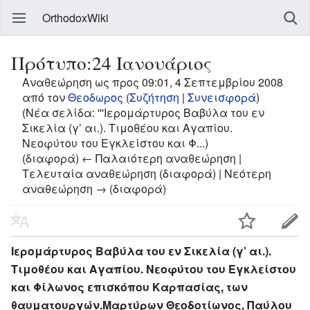
OrthodoxWiki
Πρότυπο:24 Ιανουάριος
Αναθεώρηση ως προς 09:01, 4 Σεπτεμβρίου 2008
από τον
Θεοδωρος
(
Συζήτηση
|
Συνεισφορά
)
(Νέα σελίδα: '''Ιερομάρτυρος Βαβύλα του εν
Σικελία (γ’ αι.). Τιμοθέου και Αγαπίου.
Νεοφύτου του Εγκλείστου και Φ...)
(διαφορά) ← Παλαιότερη αναθεώρηση |
Τελευταία αναθεώρηση (διαφορά) | Νεότερη
αναθεώρηση → (διαφορά)
Ιερομάρτυρος Βαβύλα του εν Σικελία (γ’ αι.).
Τιμοθέου και Αγαπίου. Νεοφύτου του Εγκλείστου
και Φίλωνος επισκόπου Καρπασίας, των
θαυματουργών.Μαρτύρων Θεοδοτίωνος, Παύλου