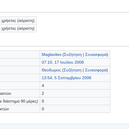
ι χρήστες (αόριστη)
ι χρήστες (αόριστη)
Maglavites
(
Συζήτηση
|
Συνεισφορά
)
07:10, 17 Ιουλίου 2008
Θεοδωρος
(
Συζήτηση
|
Συνεισφορά
)
13:54, 5 Σεπτεμβρίου 2008
4
τακτών
2
 διάστημα 90 μέρες)
0
ακτών
0