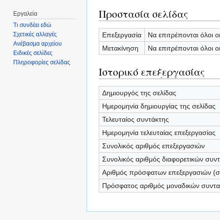
Προστασία σελίδας
Εργαλεία
Τι συνδέει εδώ
Επεξεργασία
Να επιτρέπονται όλοι ο
Σχετικές αλλαγές
Ανέβασμα αρχείου
Μετακίνηση
Να επιτρέπονται όλοι ο
Ειδικές σελίδες
Πληροφορίες σελίδας
Ιστορικό επεξεργασίας
Δημιουργός της σελίδας
Ημερομηνία δημιουργίας της σελίδας
Τελευταίος συντάκτης
Ημερομηνία τελευταίας επεξεργασίας
Συνολικός αριθμός επεξεργασιών
Συνολικός αριθμός διαφορετικών συν
Αριθμός πρόσφατων επεξεργασιών (σε
Πρόσφατος αριθμός μοναδικών συντ