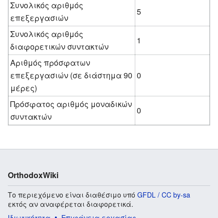
Συνολικός αριθμός
5
επεξεργασιών
Συνολικός αριθμός
1
διαφορετικών συντακτών
Αριθμός πρόσφατων
επεξεργασιών (σε διάστημα 90
0
μέρες)
Πρόσφατος αριθμός μοναδικών
0
συντακτών
OrthodoxWiki
Το περιεχόμενο είναι διαθέσιμο υπό
GFDL / CC by-sa
εκτός αν αναφέρεται διαφορετικά.
Ιδιωτικότητα
Επιφάνεια εργασίας