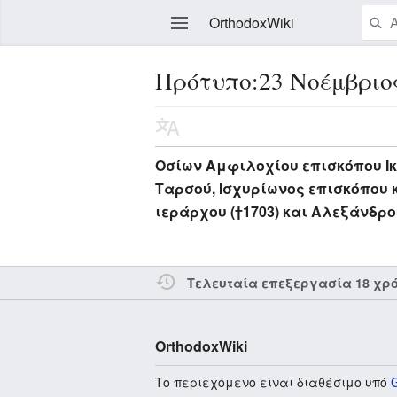
OrthodoxWiki
Πρότυπο:23 Νοέμβριο
Επεξεργασία
Οσίων Αμφιλοχίου επισκόπου Ικο
Ταρσού, Ισχυρίωνος επισκόπου κ
ιεράρχου (†1703) και Αλεξάνδρ
Τελευταία επεξεργασία 18 χρ
OrthodoxWiki
Το περιεχόμενο είναι διαθέσιμο υπό