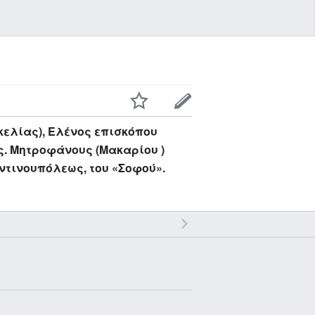
κελίας), Ελένος επισκόπου
ης. Μητροφάνους (Μακαρίου )
ντινουπόλεως, του «Σοφού».