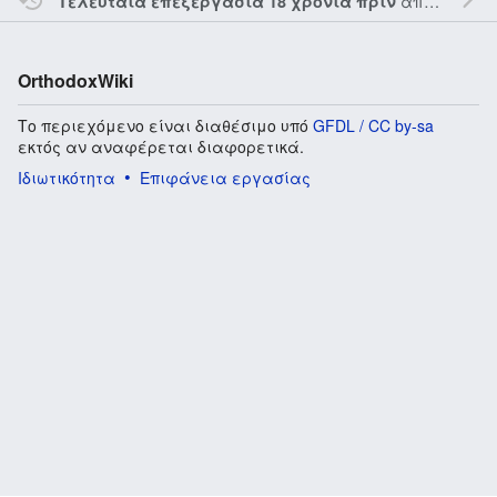
από τον την
Τελευταία επεξεργασία 18 χρόνια πριν
OrthodoxWiki
Το περιεχόμενο είναι διαθέσιμο υπό
GFDL / CC by-sa
εκτός αν αναφέρεται διαφορετικά.
Ιδιωτικότητα
Επιφάνεια εργασίας