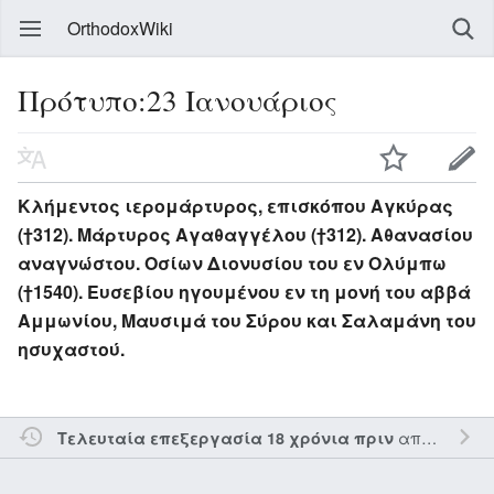
OrthodoxWiki
Πρότυπο:23 Ιανουάριος
Κλήμεντος ιερομάρτυρος, επισκόπου Αγκύρας
(†312). Μάρτυρος Αγαθαγγέλου (†312). Αθανασίου
αναγνώστου. Οσίων Διονυσίου του εν Ολύμπω
(†1540). Ευσεβίου ηγουμένου εν τη μονή του αββά
Αμμωνίου, Μαυσιμά του Σύρου και Σαλαμάνη του
ησυχαστού.
από τον την
Τελευταία επεξεργασία 18 χρόνια πριν