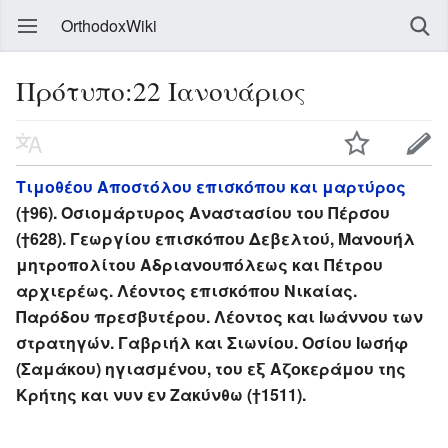
OrthodoxWiki
Πρότυπο:22 Ιανουάριος
Τιμοθέου Αποστόλου επισκόπου και μαρτύρος
(†96). Οσιομάρτυρος Αναστασίου του Πέρσου
(†628). Γεωργίου επισκόπου Δεβελτού, Μανουήλ
μητροπολίτου Αδριανουπόλεως και Πέτρου
αρχιερέως. Λέοντος επισκόπου Νικαίας.
Παρόδου πρεσβυτέρου. Λέοντος και Ιωάννου των
στρατηγών. Γαβριήλ και Σιωνίου. Οσίου Ιωσήφ
(Σαμάκου) ηγιασμένου, του εξ Αζοκεράμου της
Κρήτης και νυν εν Ζακύνθω (†1511).