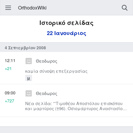
OrthodoxWiki
Ιστορικό σελίδας
22 Ιανουάριος
4 Σεπτεμβρίου 2008
12:11
Θεοδωρος
+21
καμία σύνοψη επεξεργασίας
μ
09:00
Θεοδωρος
+727
Νέα σελίδα: '''Τιμοθέου Αποστόλου επισκόπου
και μαρτύρος (†96). Οσιομάρτυρος Αναστασίου
του Πέρσου (†628). Γεωργ...