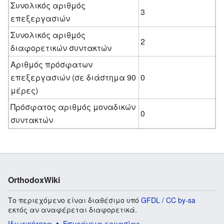
Συνολικός αριθμός
3
επεξεργασιών
Συνολικός αριθμός
2
διαφορετικών συντακτών
Αριθμός πρόσφατων
επεξεργασιών (σε διάστημα 90
0
μέρες)
Πρόσφατος αριθμός μοναδικών
0
συντακτών
OrthodoxWiki
Το περιεχόμενο είναι διαθέσιμο υπό
GFDL / CC by-sa
εκτός αν αναφέρεται διαφορετικά.
Ιδιωτικότητα
Επιφάνεια εργασίας