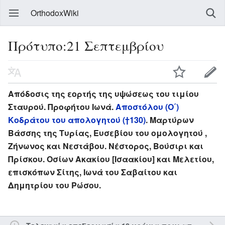
OrthodoxWiki
Πρότυπο:21 Σεπτεμβρίου
Απόδοσις της εορτής της υψώσεως του τιμίου
Σταυρού. Προφήτου Ιωνά.
Αποστόλου (Ο΄)
Κοδράτου του απολογητού (†130)
. Μαρτύρων
Βάσσης της Τυρίας, Ευσεβίου του ομολογητού ,
Ζήνωνος και Νεστάβου. Νέστορος, Βούσιρι και
Πρίσκου. Οσίων Ακακίου [Ισαακίου] και Μελετίου,
επισκόπων Σίτης, Ιωνά του Σαβαίτου και
Δημητρίου του Ρώσου.