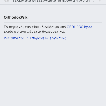
από τον την
Τελευταία επεξεργασία 18 χρόνια πριν
OrthodoxWiki
Το περιεχόμενο είναι διαθέσιμο υπό
GFDL / CC by-sa
εκτός αν αναφέρεται διαφορετικά.
Ιδιωτικότητα
Επιφάνεια εργασίας