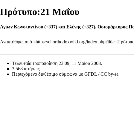
Πρότυπο:21 Μαΐου
Αγίων Κωνσταντίνου (+337) και Ελένης (+327). Οσιομάρτυρος Πα
Ανακτήθηκε από «
https://el.orthodoxwiki.org/index.php?title=Πρότ
Τελευταία τροποποίηση 23:09, 11 Μαΐου 2008.
3.568 αιτήσεις
Περιεχόμενο διαθέσιμο σύμφωνα με
GFDL / CC by-sa
.