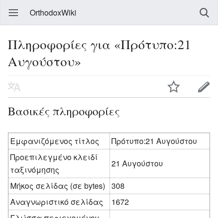
OrthodoxWiki
Πληροφορίες για «Πρότυπο:21
Αυγούστου»
Βασικές πληροφορίες
Εμφανιζόμενος τίτλος
Πρότυπο:21 Αυγούστου
Προεπιλεγμένο κλειδί
21 Αυγούστου
ταξινόμησης
Μήκος σελίδας (σε bytes)
308
Αναγνωριστικό σελίδας
1672
Γλώσσα περιεχομένου