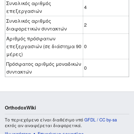
Συνολικός αριθμός
4
επεξεργασιών
Συνολικός αριθμός
2
διαφορετικών συντακτών
Αριθμός πρόσφατων
επεξεργασιών (σε διάστημα 90
0
μέρες)
Πρόσφατος αριθμός μοναδικών
0
συντακτών
OrthodoxWiki
Το περιεχόμενο είναι διαθέσιμο υπό
GFDL / CC by-sa
εκτός αν αναφέρεται διαφορετικά.
Ιδιωτικότητα
Επιφάνεια εργασίας