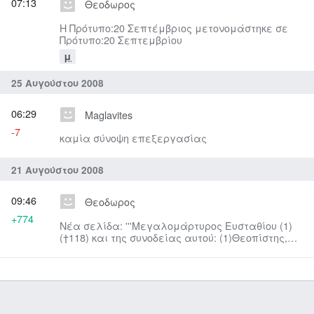
07:13
Θεοδωρος
Η Πρότυπο:20 Σεπτέμβριος μετονομάστηκε σε
Πρότυπο:20 Σεπτεμβρίου
μ
25 Αυγούστου 2008
06:29
Maglavites
-7
καμία σύνοψη επεξεργασίας
21 Αυγούστου 2008
09:46
Θεοδωρος
+774
Νέα σελίδα: '''Μεγαλομάρτυρος Ευσταθίου (1)
(†118) και της συνοδείας αυτού: (1)Θεοπίστης,
Αγαπίου και Θεοπίστου. Μ...