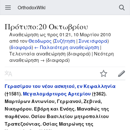
OrthodoxWiki
Πρότυπο:20 Οκτωβρίου
Αναθεώρηση ως προς 01:21, 10 Μαρτίου 2010
από τον
Θεοδωρος
(
Συζήτηση
|
Συνεισφορά
)
(
διαφορά
)
← Παλαιότερη αναθεώρηση
|
Τελευταία αναθεώρηση (διαφορά) | Νεότερη
αναθεώρηση → (διαφορά)
Γερασίμου του νέου ασκητού, εν Κεφαλληνία
(†1581).
Μεγαλομάρτυρος Αρτεμίου
(†362).
Μαρτύρων Αντωνίου, Γερμανού, Ζεβινά,
Νικηφόρου. Εβόρη και Ενόης. Μαναθώς της
παρθένου. Οσίου Βασιλείου μητροπολίτου
Τραπεζούντας. Οσίας Ματρώνης της