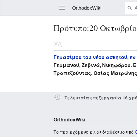
OrthodoxWiki
Πρότυπο:20 Οκτωβρίο
Επεξεργασία
Γερασίμου του νέου ασκητού, ε
Γερμανού, Ζεβινά, Νικηφόρου. 
Τραπεζούντας. Οσίας Ματρώνης τ
Τελευταία επεξεργασία 16 χρ
OrthodoxWiki
Το περιεχόμενο είναι διαθέσιμο υπό