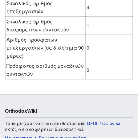
Συνολικός αριθμός
4
επεξεργασιών
Συνολικός αριθμός
1
διαφορετικών συντακτών
Αριθμός πρόσφατων
επεξεργασιών (σε διάστημα 90
0
μέρες)
Πρόσφατος αριθμός μοναδικών
0
συντακτών
OrthodoxWiki
Το περιεχόμενο είναι διαθέσιμο υπό
GFDL / CC by-sa
εκτός αν αναφέρεται διαφορετικά.
Ιδιωτικότητα
Επιφάνεια εργασίας