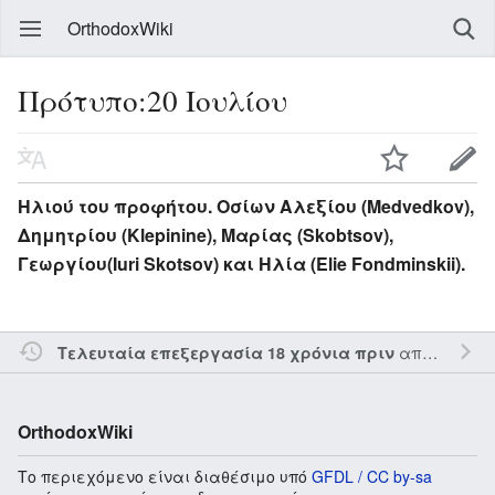
OrthodoxWiki
Πρότυπο:20 Ιουλίου
Ηλιού του προφήτου. Οσίων Αλεξίου (Medvedkov),
Δημητρίου (Klepinine), Μαρίας (Skobtsov),
Γεωργίου(Iuri Skotsov) και Ηλία (Elie Fondminskii).
από τον την
Τελευταία επεξεργασία 18 χρόνια πριν
OrthodoxWiki
Το περιεχόμενο είναι διαθέσιμο υπό
GFDL / CC by-sa