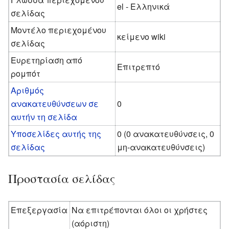
el - Ελληνικά
σελίδας
Μοντέλο περιεχομένου
κείμενο wiki
σελίδας
Ευρετηρίαση από
Επιτρεπτό
ρομπότ
Αριθμός
ανακατευθύνσεων σε
0
αυτήν τη σελίδα
Υποσελίδες αυτής της
0 (0 ανακατευθύνσεις, 0
σελίδας
μη-ανακατευθύνσεις)
Προστασία σελίδας
Επεξεργασία
Να επιτρέπονται όλοι οι χρήστες
(αόριστη)