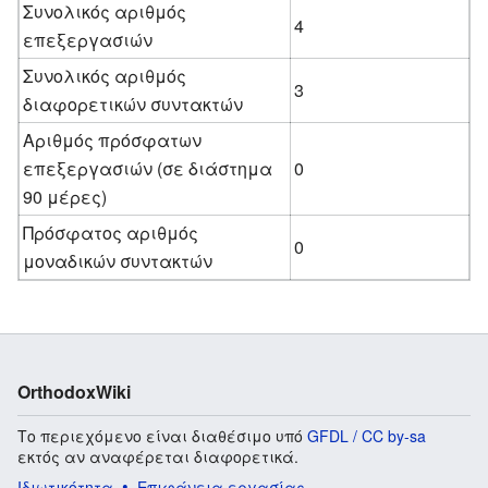
Συνολικός αριθμός
4
επεξεργασιών
Συνολικός αριθμός
3
διαφορετικών συντακτών
Αριθμός πρόσφατων
επεξεργασιών (σε διάστημα
0
90 μέρες)
Πρόσφατος αριθμός
0
μοναδικών συντακτών
OrthodoxWiki
Το περιεχόμενο είναι διαθέσιμο υπό
GFDL / CC by-sa
εκτός αν αναφέρεται διαφορετικά.
Ιδιωτικότητα
Επιφάνεια εργασίας