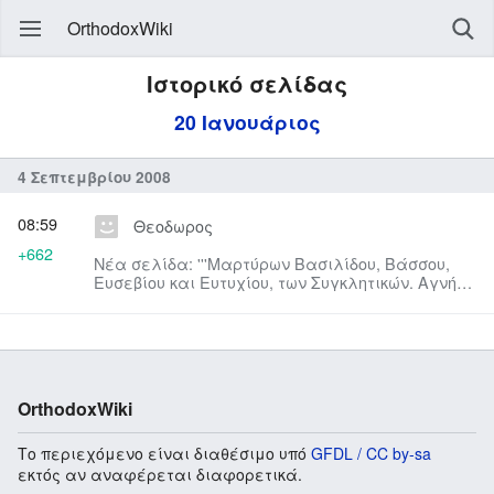
OrthodoxWiki
Ιστορικό σελίδας
20 Ιανουάριος
4 Σεπτεμβρίου 2008
08:59
Θεοδωρος
+662
Νέα σελίδα: '''Μαρτύρων Βασιλίδου, Βάσσου,
Ευσεβίου και Ευτυχίου, των Συγκλητικών. Αγνής
και Θύρσου. Άννης. Ινν...
OrthodoxWiki
Το περιεχόμενο είναι διαθέσιμο υπό
GFDL / CC by-sa
εκτός αν αναφέρεται διαφορετικά.