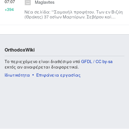
07:07
Maglavites
+394
Νέα σελίδα: '''Σαμουήλ προφήτου. Των εν Βιζύη
(Θράκης) 37 οσίων Μαρτύρων. Σεβήρου καί
Μέμνωνος, Λουκίου του βουλ...
OrthodoxWiki
Το περιεχόμενο είναι διαθέσιμο υπό
GFDL / CC by-sa
εκτός αν αναφέρεται διαφορετικά.
Ιδιωτικότητα
Επιφάνεια εργασίας