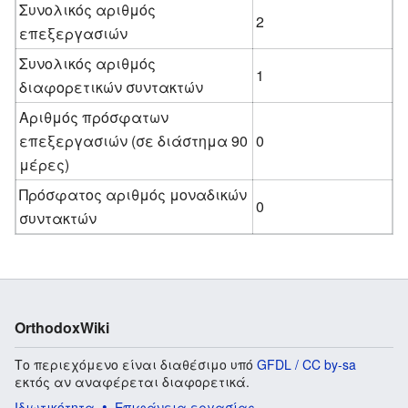
Συνολικός αριθμός
2
επεξεργασιών
Συνολικός αριθμός
1
διαφορετικών συντακτών
Αριθμός πρόσφατων
επεξεργασιών (σε διάστημα 90
0
μέρες)
Πρόσφατος αριθμός μοναδικών
0
συντακτών
OrthodoxWiki
Το περιεχόμενο είναι διαθέσιμο υπό
GFDL / CC by-sa
εκτός αν αναφέρεται διαφορετικά.
Ιδιωτικότητα
Επιφάνεια εργασίας