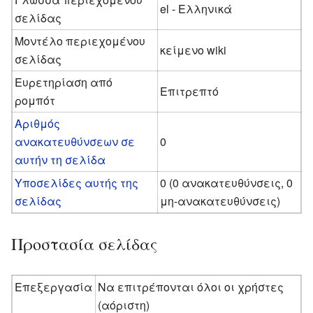
el - Ελληνικά
σελίδας
Μοντέλο περιεχομένου
κείμενο wiki
σελίδας
Ευρετηρίαση από
Επιτρεπτό
ρομπότ
Αριθμός
ανακατευθύνσεων σε
0
αυτήν τη σελίδα
Υποσελίδες αυτής της
0 (0 ανακατευθύνσεις, 0
σελίδας
μη-ανακατευθύνσεις)
Προστασία σελίδας
Επεξεργασία
Να επιτρέπονται όλοι οι χρήστες
(αόριστη)