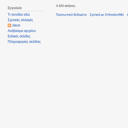
4.420 αιτήσεις
Εργαλεία
Τι συνδέει εδώ
Προσωπικά δεδομένα
Σχετικά με OrthodoxWiki
Σχετικές αλλαγές
Atom
Ανέβασμα αρχείου
Ειδικές σελίδες
Πληροφορίες σελίδας